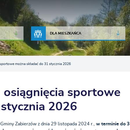
JAKOŚĆ POWIETRZA
LIVE CAMERA
DLA MIESZKAŃCA
 sportowe można składać do 31 stycznia 2026
 osiągnięcia sportowe
 stycznia 2026
Gminy Zabierzów z dnia 29 listopada 2024 r.,
w terminie do 3