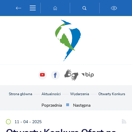
Przejdź do menu.
Przejdź do wyszukiwarki.
Przejdź do treści.
Przejdź do ustawień wielkości czcionki.
Włącz wersję kontrastową strony.
Strona główna
Aktualności
Wydarzenia
Otwarty Konkurs Ofer
Poprzednia
Następna
11 - 04 - 2025