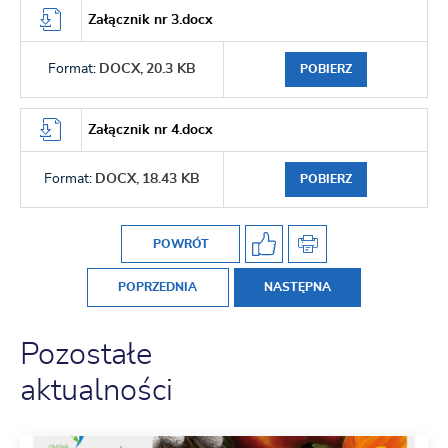
Załącznik nr 3.docx
Format:
DOCX,
20.3 KB
POBIERZ
Załącznik nr 4.docx
Format:
DOCX,
18.43 KB
POBIERZ
POWRÓT
POPRZEDNIA
NASTĘPNA
Pozostałe
aktualności