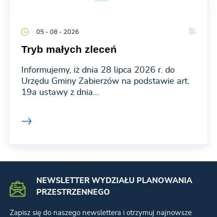
05 - 08 - 2026
Tryb małych zleceń
Informujemy, iż dnia 28 lipca 2026 r. do
Urzędu Gminy Zabierzów na podstawie art.
19a ustawy z dnia...
NEWSLETTER WYDZIAŁU PLANOWANIA
PRZESTRZENNEGO
Zapisz się do naszego newslettera i otrzymuj najnowsze