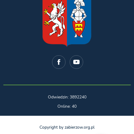
Odwiedzin: 3892240
Online: 40
Copyright by zabierzow.org.pl