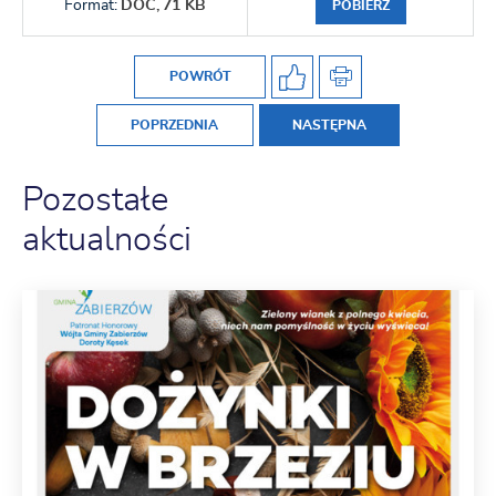
Format:
DOC,
71 KB
POBIERZ
POWRÓT
POPRZEDNIA
NASTĘPNA
Pozostałe
aktualności