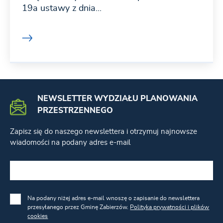
19a ustawy z dnia...
NEWSLETTER WYDZIAŁU PLANOWANIA
PRZESTRZENNEGO
Zapisz się do naszego newslettera i otrzymuj najnowsze
wiadomości na podany adres e-mail
Na podany niżej adres e-mail wnoszę o zapisanie do newslettera
przesyłanego przez Gminę Zabierzów.
Polityka prywatności i plików
cookies