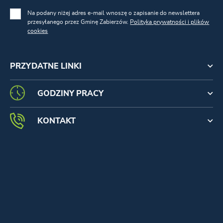
Na podany niżej adres e-mail wnoszę o zapisanie do newslettera
przesyłanego przez Gminę Zabierzów.
Polityka prywatności i plików
cookies
PRZYDATNE LINKI
GODZINY PRACY
KONTAKT