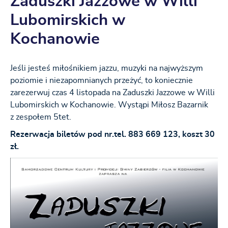
Zaduszki Jazzowe w Willi
Lubomirskich w
Kochanowie
Jeśli jesteś miłośnikiem jazzu, muzyki na najwyższym
poziomie i niezapomnianych przeżyć, to koniecznie
zarezerwuj czas 4 listopada na Zaduszki Jazzowe w Willi
Lubomirskich w Kochanowie. Wystąpi Miłosz Bazarnik
z zespołem 5tet.
Rezerwacja biletów pod nr.tel. 883 669 123, koszt 30
zł.