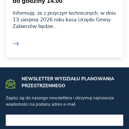
do godziny 14.00
Informuję, że z przyczyn technicznych, w dniu
13 sierpnia 2026 roku kasa Urzędu Gminy
Zabierzów będzie...
NEWSLETTER WYDZIAŁU PLANOWANIA
PRZESTRZENNEGO
Zapisz się do naszego newslettera i otrzymuj najnowsze
wiadomości na podany adres e-mail