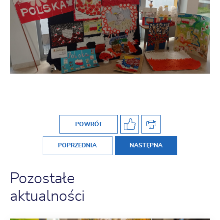
POWRÓT
POPRZEDNIA
NASTĘPNA
Pozostałe
aktualności