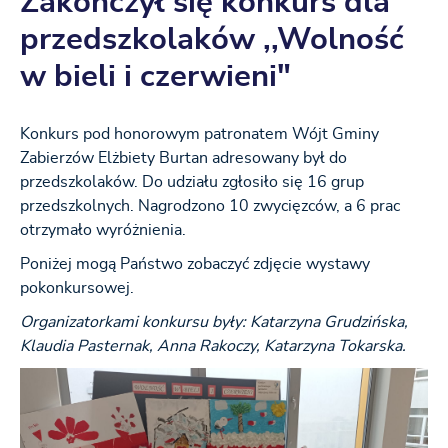
Zakończył się konkurs dla
przedszkolaków ,,Wolność
w bieli i czerwieni"
Konkurs pod honorowym patronatem Wójt Gminy
Zabierzów Elżbiety Burtan adresowany był do
przedszkolaków. Do udziału zgłosiło się 16 grup
przedszkolnych. Nagrodzono 10 zwycięzców, a 6 prac
otrzymało wyróżnienia.
Poniżej mogą Państwo zobaczyć zdjęcie wystawy
pokonkursowej.
Organizatorkami konkursu były: Katarzyna Grudzińska,
Klaudia Pasternak, Anna Rakoczy, Katarzyna Tokarska.