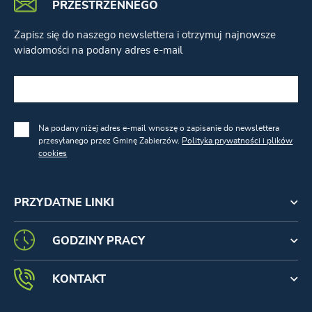
PRZESTRZENNEGO
Zapisz się do naszego newslettera i otrzymuj najnowsze
wiadomości na podany adres e-mail
Na podany niżej adres e-mail wnoszę o zapisanie do newslettera
przesyłanego przez Gminę Zabierzów.
Polityka prywatności i plików
cookies
PRZYDATNE LINKI
GODZINY PRACY
KONTAKT