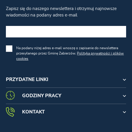
Zapisz się do naszego newslettera i otrzymuj najnowsze
wiadomości na podany adres e-mail
Na podany niżej adres e-mail wnoszę o zapisanie do newslettera
przesyłanego przez Gminę Zabierzów.
Polityka prywatności i plików
cookies
PRZYDATNE LINKI
GODZINY PRACY
KONTAKT