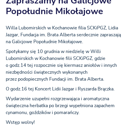
Zapraszamy na Galicjowe
Popołudnie Mikołajowe
Willa Lubomirskich w Kochanowie filia SCKiPGZ, Lidia
Jazgar, Fundacja im. Brata Alberta serdecznie zapraszają
na Galicjowe Popołudnie Mikołajowe.
Spotykamy się 10 grudnia w niedzielę w Willi
Lubomirskich w Kochanowie filii SCKiPGZ, gdzie
o godz.14 tej rozpocznie się kiermasz aniołów i innych
niezbędności świątecznych wykonanych
przez podopiecznych Fundacji im. Brata Alberta.
O godz.16 tej Koncert Lidii Jazgar i Ryszarda Brączka.
Wydarzenie uzupełni rozgrzewająca i aromatyczna
świąteczna herbatka po brzegi wypełniona zapachem
cynamonu, goździków i pomarańczy.
Wstęp wolny!