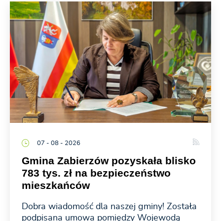
07 - 08 - 2026
Gmina Zabierzów pozyskała blisko
783 tys. zł na bezpieczeństwo
mieszkańców
Dobra wiadomość dla naszej gminy! Została
podpisana umowa pomiędzy Wojewodą