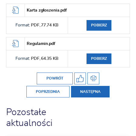
Karta zgłoszenia.pdf
Format:
PDF,
77.74 KB
POBIERZ
Regulamin.pdf
Format:
PDF,
64.35 KB
POBIERZ
POWRÓT
POPRZEDNIA
NASTĘPNA
Pozostałe
aktualności