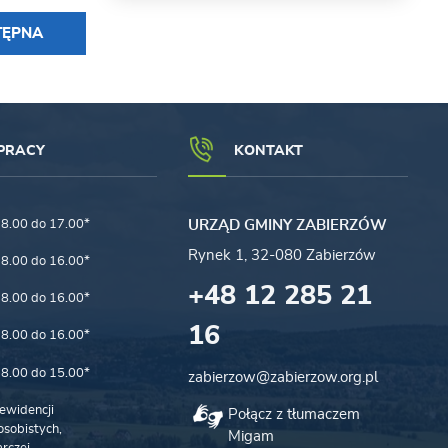
TĘPNA
PRACY
KONTAKT
8.00 do 17.00*
URZĄD GMINY ZABIERZÓW
Rynek 1, 32-080 Zabierzów
8.00 do 16.00*
+48 12 285 21
8.00 do 16.00*
16
8.00 do 16.00*
8.00 do 15.00*
zabierzow@zabierzow.org.pl
ewidencji
Połącz z tłumaczem
sobistych,
Migam