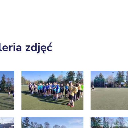
eria zdjęć