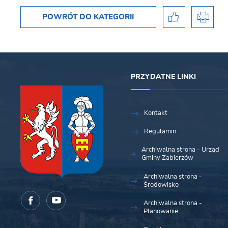
POWRÓT
DO KATEGORII
PRZYDATNE LINKI
Kontakt
Regulamin
Archiwalna strona - Urząd
Gminy Zabierzów
Archiwalna strona -
Środowisko
Archiwalna strona -
Planowanie