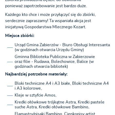
ponieważ zapotrzebowanie jest bardzo duże.
Każdego kto chce i może przyłączyć się do zbiórki,
serdecznie zapraszamy! Ta wspaniała akcja jest
inicjatywą Gospodarstwa Mlecznego Kozart.
Miejsca zbiórki:
Urząd Gmina Zabierzów - Biuro Obsługi Interesanta
(w godzinach otwarcia Urzędu Gminy)
Gminna Biblioteka Publiczna w Zabierzowie
oraz filie - Rudawa, Bolechowice, Balice (w
godzinach otwarcia bibliotek)
Najbardziej potrzebne materiały:
Bloki techniczne A4 i A3 białe, Bloki techniczne A4
i A3 kolorowe,
Kleje w sztyfcie Amos,
Kredki ołówkowe trójkątne Astra, Kredki pastele
suche Astra, Kredki ołówkowe Bambino,
Flamastry/pisaki Bambino, Cienkopisy artist