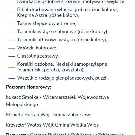
Dziurkacze ozdobne z różnymi motywami większe,
Bibuła karbowana włoska gruba (różne kolory),
Krepina Astra (różne kolory),
Taśmy klejące dwustronne,
Tasiemki wstążki satynowe (różne kolory),
Tasiemki atłasowe wstążki (różne kolory),
Włóczki kolorowe,
Ciastolina zestawy,
Koraliki ozdobne, Naklejki samoprzylepne
(diamenciki, perełki, kryształki),
Wszelkie rodzaje gier planszowych, puzzli.
Patronat Honorowy:
Łukasz Smółka - Wicemarszałek Województwa
Małopolskiego
Elżbieta Burtan Wójt Gmina Zabierzów
Krzysztof Wołos Wójt Gmina Wielka Wieś