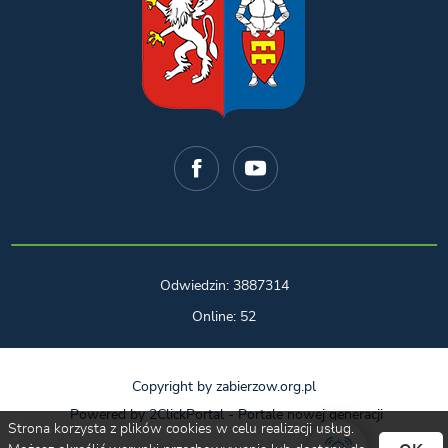
Odwiedzin: 3887314
Online: 52
Copyright by zabierzow.org.pl
Powered by
2ClickPortal
- Portale nowej generacji
Strona korzysta z plików cookies w celu realizacji usług.