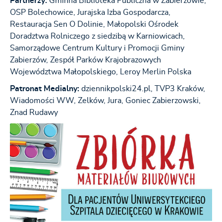
Partnerzy:
Gminna Biblioteka Publiczna w Zabierzowie,
OSP Bolechowice, Jurajska Izba Gospodarcza,
Restauracja Sen O Dolinie, Małopolski Ośrodek
Doradztwa Rolniczego z siedzibą w Karniowicach,
Samorządowe Centrum Kultury i Promocji Gminy
Zabierzów, Zespół Parków Krajobrazowych
Województwa Małopolskiego, Leroy Merlin Polska
Patronat Medialny:
dziennikpolski24.pl, TVP3 Kraków,
Wiadomości WW, Zelków, Jura, Goniec Zabierzowski,
Znad Rudawy