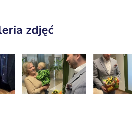
eria zdjęć