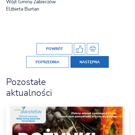
Wójt Gminy Zabierzów
Elżbieta Burtan
POWRÓT
POPRZEDNIA
NASTĘPNA
Pozostałe
aktualności