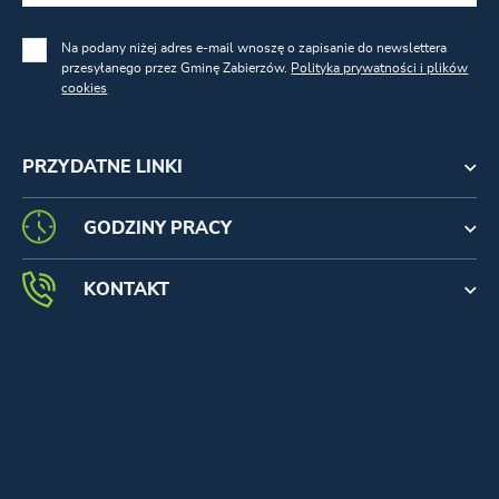
Na podany niżej adres e-mail wnoszę o zapisanie do newslettera
przesyłanego przez Gminę Zabierzów.
Polityka prywatności i plików
cookies
PRZYDATNE LINKI
GODZINY PRACY
KONTAKT