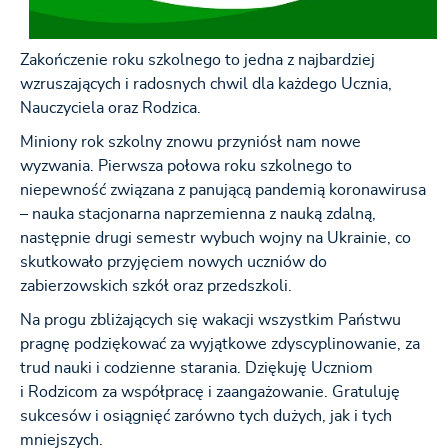
Zakończenie roku szkolnego to jedna z najbardziej
wzruszających i radosnych chwil dla każdego Ucznia,
Nauczyciela oraz Rodzica.
Miniony rok szkolny znowu przyniósł nam nowe
wyzwania. Pierwsza połowa roku szkolnego to
niepewność związana z panującą pandemią koronawirusa
– nauka stacjonarna naprzemienna z nauką zdalną,
następnie drugi semestr wybuch wojny na Ukrainie, co
skutkowało przyjęciem nowych uczniów do
zabierzowskich szkół oraz przedszkoli.
Na progu zbliżających się wakacji wszystkim Państwu
pragnę podziękować za wyjątkowe zdyscyplinowanie, za
trud nauki i codzienne starania. Dziękuję Uczniom
i Rodzicom za współpracę i zaangażowanie. Gratuluję
sukcesów i osiągnięć zarówno tych dużych, jak i tych
mniejszych.