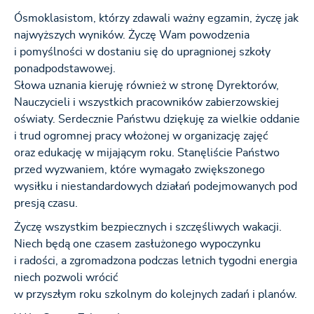
Ósmoklasistom, którzy zdawali ważny egzamin, życzę jak
najwyższych wyników. Życzę Wam powodzenia
i pomyślności w dostaniu się do upragnionej szkoły
ponadpodstawowej.
Słowa uznania kieruję również w stronę Dyrektorów,
Nauczycieli i wszystkich pracowników zabierzowskiej
oświaty. Serdecznie Państwu dziękuję za wielkie oddanie
i trud ogromnej pracy włożonej w organizację zajęć
oraz edukację w mijającym roku. Stanęliście Państwo
przed wyzwaniem, które wymagało zwiększonego
wysiłku i niestandardowych działań podejmowanych pod
presją czasu.
Życzę wszystkim bezpiecznych i szczęśliwych wakacji.
Niech będą one czasem zasłużonego wypoczynku
i radości, a zgromadzona podczas letnich tygodni energia
niech pozwoli wrócić
w przyszłym roku szkolnym do kolejnych zadań i planów.