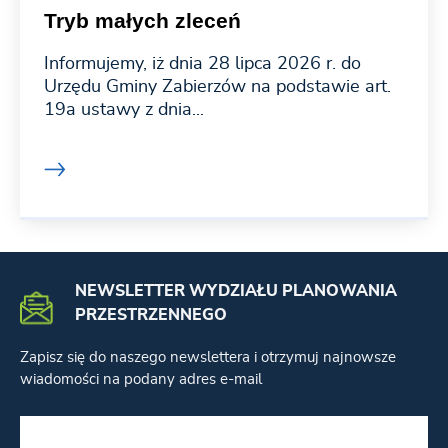
Tryb małych zleceń
Informujemy, iż dnia 28 lipca 2026 r. do
Urzędu Gminy Zabierzów na podstawie art.
19a ustawy z dnia...
NEWSLETTER WYDZIAŁU PLANOWANIA
PRZESTRZENNEGO
Zapisz się do naszego newslettera i otrzymuj najnowsze
wiadomości na podany adres e-mail