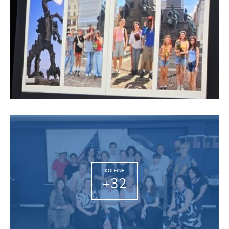
KOLEJNE
+32