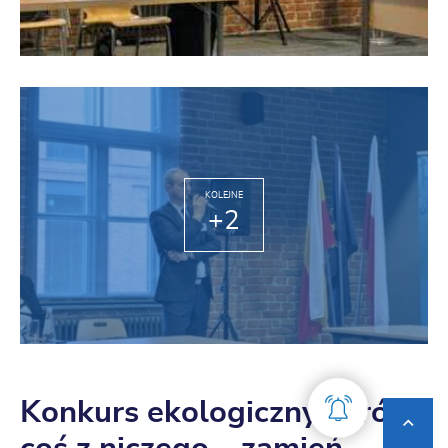
KOLEJNE
+2
Konkurs ekologiczny „Zrób