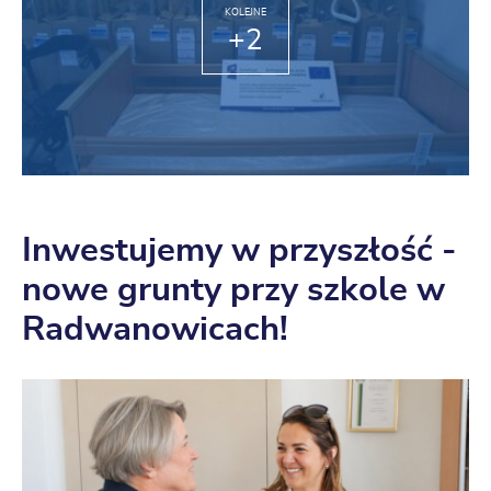
KOLEJNE
+2
Inwestujemy w przyszłość -
nowe grunty przy szkole w
Radwanowicach!