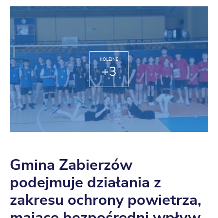
KOLEJNE
+3
Gmina Zabierzów
podejmuje działania z
zakresu ochrony powietrza,
mające bezpośredni wpływ