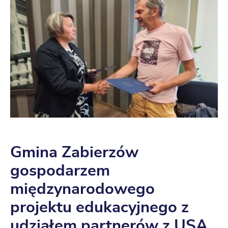
Gmina Zabierzów
gospodarzem
międzynarodowego
projektu edukacyjnego z
udziałem partnerów z USA