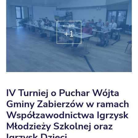
KOLEJNE
+1
IV Turniej o Puchar Wójta
Gminy Zabierzów w ramach
Współzawodnictwa Igrzysk
Młodzieży Szkolnej oraz
Igrzysk Dzieci