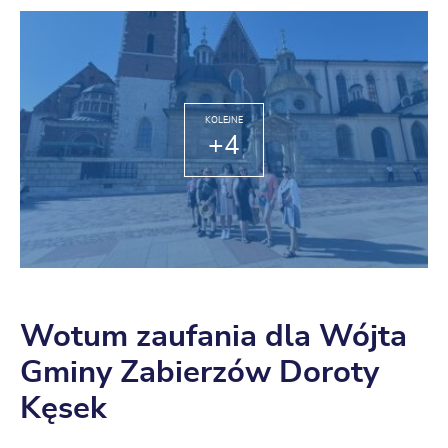
KOLEJNE
+4
Wotum zaufania dla Wójta
Gminy Zabierzów Doroty
Kęsek