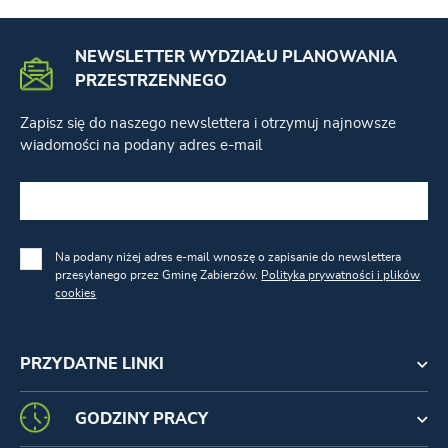
NEWSLETTER WYDZIAŁU PLANOWANIA
PRZESTRZENNEGO
Zapisz się do naszego newslettera i otrzymuj najnowsze
wiadomości na podany adres e-mail
Na podany niżej adres e-mail wnoszę o zapisanie do newslettera
przesyłanego przez Gminę Zabierzów.
Polityka prywatności i plików
cookies
PRZYDATNE LINKI
GODZINY PRACY