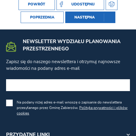
POWRÓT
UDOSTĘPNIJ
POPRZEDNIA
NASTĘPNA
NEWSLETTER WYDZIAŁU PLANOWANIA
PRZESTRZENNEGO
Zapisz się do naszego newslettera i otrzymuj najnowsze
wiadomości na podany adres e-mail
Na podany niżej adres e-mail wnoszę o zapisanie do newslettera
przesyłanego przez Gminę Zabierzów.
Polityka prywatności i plików
cookies
PRZYDATNE LINKI