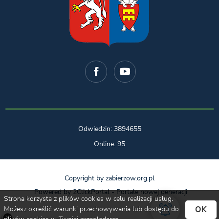
Odwiedzin: 3894655
Online: 95
Copyright by zabierzow.org.pl
Powered by
2ClickPortal
- Portale nowej generacji
Strona korzysta z plików cookies w celu realizacji usług.
OK
Możesz określić warunki przechowywania lub dostępu do