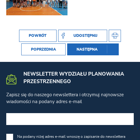
POWRÓT
UDOSTĘPNIJ
POPRZEDNIA
NASTĘPNA
NEWSLETTER WYDZIAŁU PLANOWANIA
PRZESTRZENNEGO
Zapisz się do naszego newslettera i otrzymuj najnowsze
wiadomości na podany adres e-mail
Na podany niżej adres e-mail wnoszę o zapisanie do newslettera