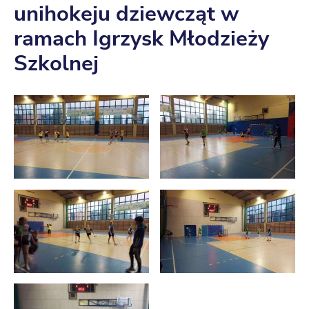
unihokeju dziewcząt w
ramach Igrzysk Młodzieży
Szkolnej