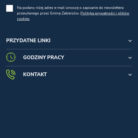
Na podany niżej adres e-mail wnoszę o zapisanie do newslettera
przesyłanego przez Gminę Zabierzów.
Polityka prywatności i plików
cookies
PRZYDATNE LINKI
GODZINY PRACY
KONTAKT