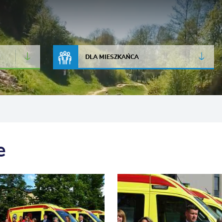
JAKOŚĆ POWIETRZA
LIVE CAMERA
DLA MIESZKAŃCA
e