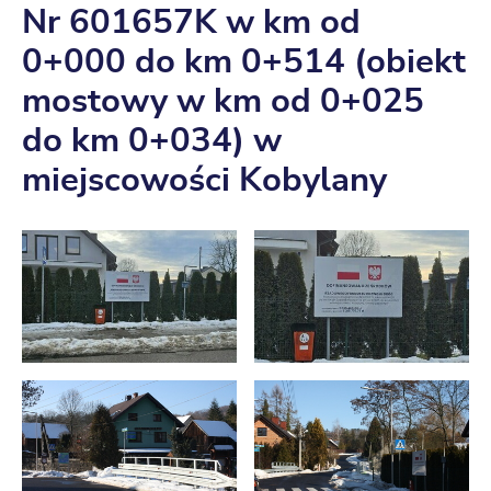
Nr 601657K w km od
0+000 do km 0+514 (obiekt
mostowy w km od 0+025
do km 0+034) w
miejscowości Kobylany