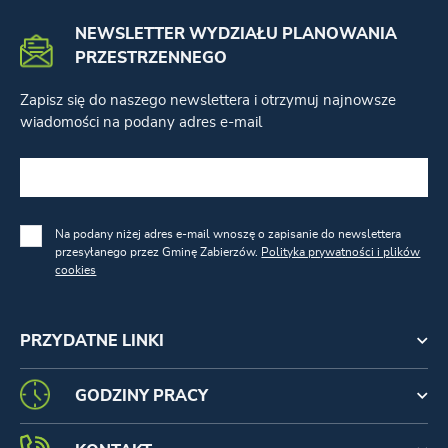
NEWSLETTER WYDZIAŁU PLANOWANIA
PRZESTRZENNEGO
Zapisz się do naszego newslettera i otrzymuj najnowsze
wiadomości na podany adres e-mail
Na podany niżej adres e-mail wnoszę o zapisanie do newslettera
przesyłanego przez Gminę Zabierzów.
Polityka prywatności i plików
cookies
PRZYDATNE LINKI
GODZINY PRACY