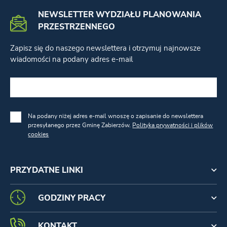
NEWSLETTER WYDZIAŁU PLANOWANIA
PRZESTRZENNEGO
Zapisz się do naszego newslettera i otrzymuj najnowsze
wiadomości na podany adres e-mail
Na podany niżej adres e-mail wnoszę o zapisanie do newslettera
przesyłanego przez Gminę Zabierzów.
Polityka prywatności i plików
cookies
PRZYDATNE LINKI
GODZINY PRACY
KONTAKT