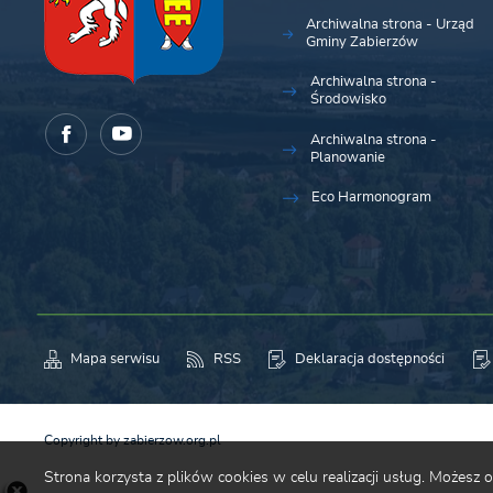
Archiwalna strona - Urząd
Gminy Zabierzów
Archiwalna strona -
Środowisko
Archiwalna strona -
Planowanie
Eco Harmonogram
Mapa serwisu
RSS
Deklaracja dostępności
Copyright by zabierzow.org.pl
Strona korzysta z plików cookies w celu realizacji usług. Możesz