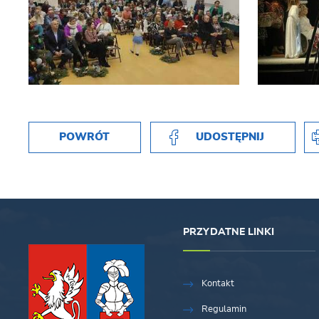
POWRÓT
UDOSTĘPNIJ
PRZYDATNE LINKI
Kontakt
Regulamin