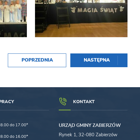
POPRZEDNIA
NASTĘPNA
PRACY
KONTAKT
8.00 do 17.00*
URZĄD GMINY ZABIERZÓW
Rynek 1, 32-080 Zabierzów
8.00 do 16.00*