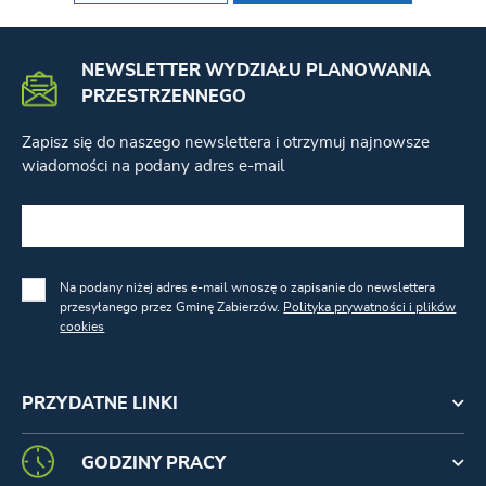
NEWSLETTER WYDZIAŁU PLANOWANIA
PRZESTRZENNEGO
Zapisz się do naszego newslettera i otrzymuj najnowsze
wiadomości na podany adres e-mail
Na podany niżej adres e-mail wnoszę o zapisanie do newslettera
przesyłanego przez Gminę Zabierzów.
Polityka prywatności i plików
cookies
PRZYDATNE LINKI
GODZINY PRACY