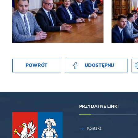
POWRÓT
UDOSTĘPNIJ
PRZYDATNE LINKI
Kontakt