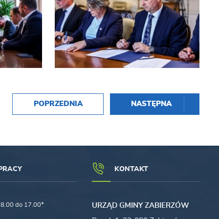
POPRZEDNIA
NASTĘPNA
PRACY
KONTAKT
8.00 do 17.00*
URZĄD GMINY ZABIERZÓW