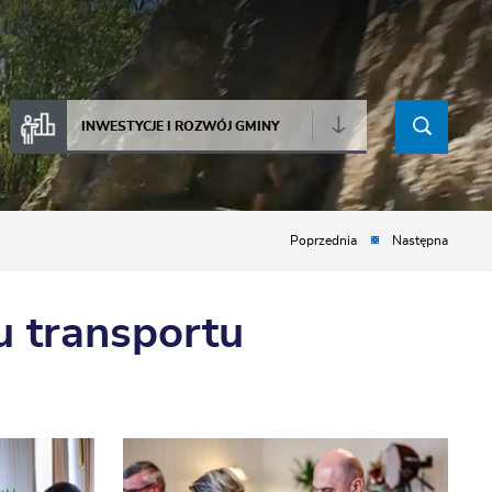
INWESTYCJE I ROZWÓJ GMINY
Poprzednia
Następna
 transportu