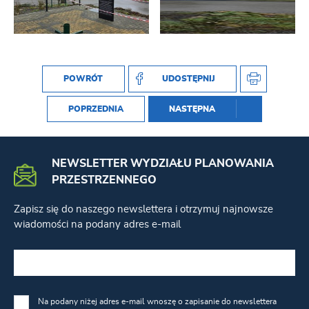
POWRÓT
UDOSTĘPNIJ
POPRZEDNIA
NASTĘPNA
NEWSLETTER WYDZIAŁU PLANOWANIA
PRZESTRZENNEGO
Zapisz się do naszego newslettera i otrzymuj najnowsze
wiadomości na podany adres e-mail
Na podany niżej adres e-mail wnoszę o zapisanie do newslettera