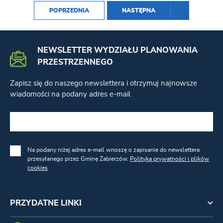
POPRZEDNIA
NASTĘPNA
NEWSLETTER WYDZIAŁU PLANOWANIA
PRZESTRZENNEGO
Zapisz się do naszego newslettera i otrzymuj najnowsze
wiadomości na podany adres e-mail
Na podany niżej adres e-mail wnoszę o zapisanie do newslettera
przesyłanego przez Gminę Zabierzów.
Polityka prywatności i plików
cookies
PRZYDATNE LINKI