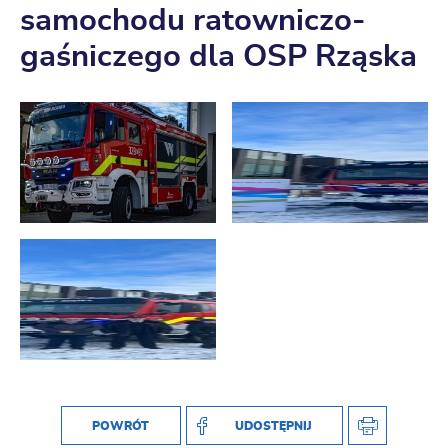
samochodu ratowniczo-
gaśniczego dla OSP Rząska
POWRÓT
UDOSTĘPNIJ