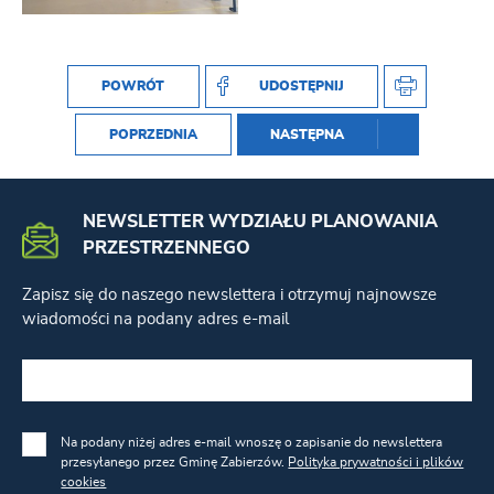
POWRÓT
UDOSTĘPNIJ
POPRZEDNIA
NASTĘPNA
NEWSLETTER WYDZIAŁU PLANOWANIA
PRZESTRZENNEGO
Zapisz się do naszego newslettera i otrzymuj najnowsze
wiadomości na podany adres e-mail
Na podany niżej adres e-mail wnoszę o zapisanie do newslettera
przesyłanego przez Gminę Zabierzów.
Polityka prywatności i plików
cookies