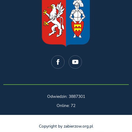
Odwiedzin: 3887301
Online: 72
Copyright by zabierzow.org.pl