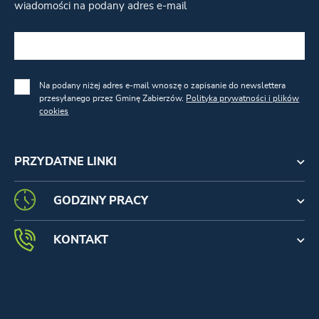
wiadomości na podany adres e-mail
Na podany niżej adres e-mail wnoszę o zapisanie do newslettera
przesyłanego przez Gminę Zabierzów.
Polityka prywatności i plików
cookies
PRZYDATNE LINKI
GODZINY PRACY
KONTAKT