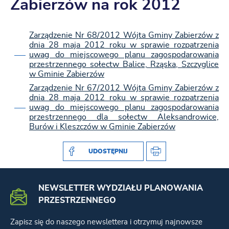
Zabierzów na rok 2012
Zarządzenie Nr 68/2012 Wójta Gminy Zabierzów z
dnia 28 maja 2012 roku w sprawie rozpatrzenia
uwag do miejscowego planu zagospodarowania
przestrzennego sołectw Balice, Rząska, Szczyglice
w Gminie Zabierzów
Zarządzenie Nr 67/2012 Wójta Gminy Zabierzów z
dnia 28 maja 2012 roku w sprawie rozpatrzenia
uwag do miejscowego planu zagospodarowania
przestrzennego dla sołectw Aleksandrowice,
Burów i Kleszczów w Gminie Zabierzów
UDOSTĘPNIJ
NEWSLETTER WYDZIAŁU PLANOWANIA
PRZESTRZENNEGO
Zapisz się do naszego newslettera i otrzymuj najnowsze