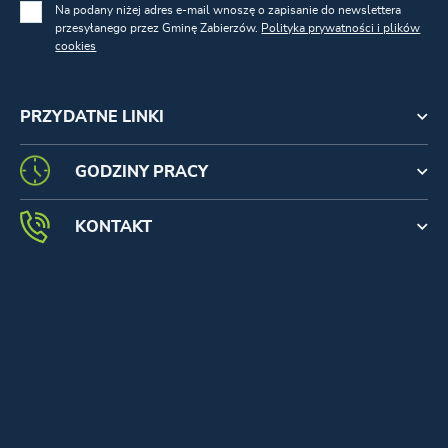
Na podany niżej adres e-mail wnoszę o zapisanie do newslettera
przesyłanego przez Gminę Zabierzów.
Polityka prywatności i plików
cookies
PRZYDATNE LINKI
GODZINY PRACY
KONTAKT