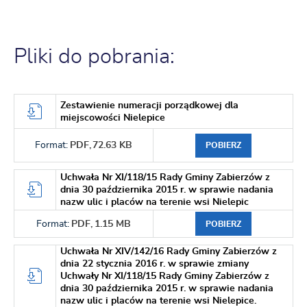
Pliki do pobrania:
Zestawienie numeracji porządkowej dla
miejscowości Nielepice
Format:
PDF,
72.63 KB
POBIERZ
Uchwała Nr XI/118/15 Rady Gminy Zabierzów z
dnia 30 października 2015 r. w sprawie nadania
nazw ulic i placów na terenie wsi Nielepic
Format:
PDF,
1.15 MB
POBIERZ
Uchwała Nr XIV/142/16 Rady Gminy Zabierzów z
dnia 22 stycznia 2016 r. w sprawie zmiany
Uchwały Nr XI/118/15 Rady Gminy Zabierzów z
dnia 30 października 2015 r. w sprawie nadania
nazw ulic i placów na terenie wsi Nielepice.