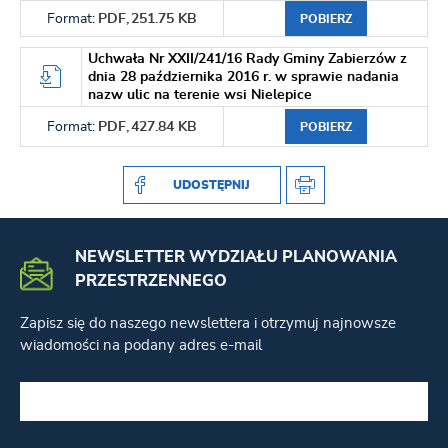
Format:
PDF,
251.75 KB
POBIERZ
Uchwała Nr XXII/241/16 Rady Gminy Zabierzów z
dnia 28 października 2016 r. w sprawie nadania
nazw ulic na terenie wsi Nielepice
Format:
PDF,
427.84 KB
POBIERZ
UDOSTĘPNIJ
NEWSLETTER WYDZIAŁU PLANOWANIA
PRZESTRZENNEGO
Zapisz się do naszego newslettera i otrzymuj najnowsze
wiadomości na podany adres e-mail