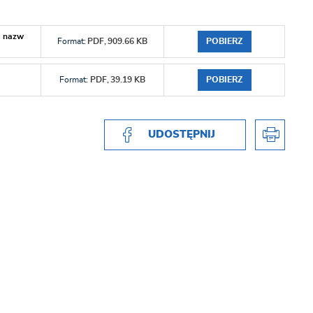
a nazw
POBIERZ
Format:
PDF,
909.66 KB
POBIERZ
Format:
PDF,
39.19 KB
UDOSTĘPNIJ