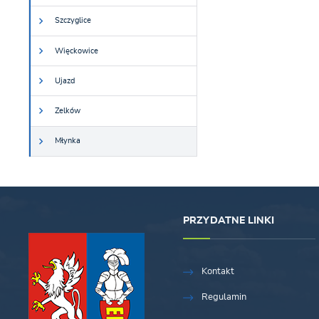
Szczyglice
Więckowice
Ujazd
Zelków
Młynka
PRZYDATNE LINKI
Kontakt
Regulamin