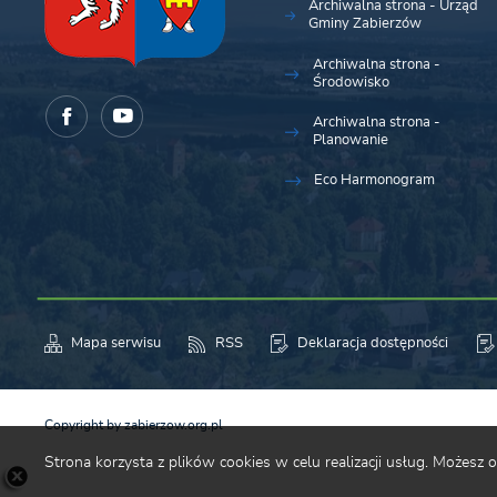
Archiwalna strona - Urząd
Gminy Zabierzów
Archiwalna strona -
Środowisko
Archiwalna strona -
Planowanie
Eco Harmonogram
Mapa serwisu
RSS
Deklaracja dostępności
Copyright by zabierzow.org.pl
Strona korzysta z plików cookies w celu realizacji usług. Możesz