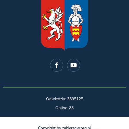
Odwiedzin: 3895125
Online: 83
Copyright by zabierzow.org.pl