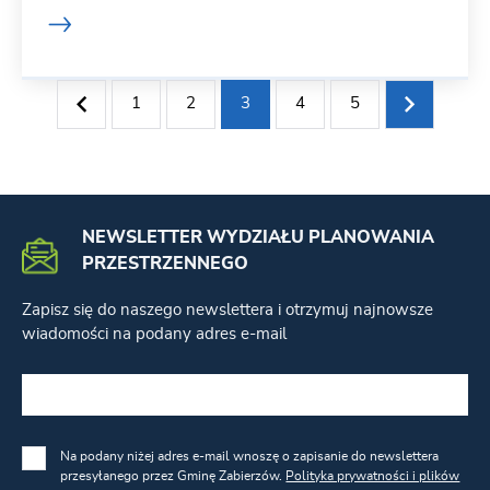
1
2
3
4
5
NEWSLETTER WYDZIAŁU PLANOWANIA
PRZESTRZENNEGO
Zapisz się do naszego newslettera i otrzymuj najnowsze
wiadomości na podany adres e-mail
Na podany niżej adres e-mail wnoszę o zapisanie do newslettera
przesyłanego przez Gminę Zabierzów.
Polityka prywatności i plików