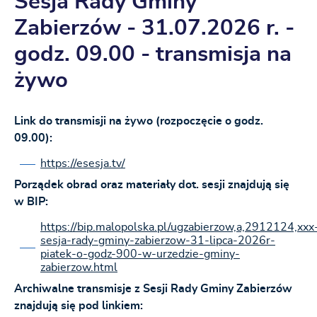
Sesja Rady Gminy
Zabierzów - 31.07.2026 r. -
godz. 09.00 - transmisja na
żywo
Link do transmisji na żywo (rozpoczęcie o godz.
09.00):
https://esesja.tv/
Porządek obrad oraz materiały dot. sesji znajdują się
w BIP:
https://bip.malopolska.pl/ugzabierzow,a,2912124,xxx
sesja-rady-gminy-zabierzow-31-lipca-2026r-
piatek-o-godz-900-w-urzedzie-gminy-
zabierzow.html
Archiwalne transmisje z Sesji Rady Gminy Zabierzów
znajdują się pod linkiem: