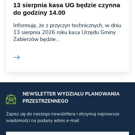
13 sierpnia kasa UG będzie czynna
do godziny 14.00
Informuję, że z przyczyn technicznych, w dniu
13 sierpnia 2026 roku kasa Urzędu Gminy
Zabierzów będzie...
NEWSLETTER WYDZIAŁU PLANOWANIA
PRZESTRZENNEGO
Zapisz się do naszego newslettera i otrzymuj najnowsze
wiadomości na podany adres e-mail