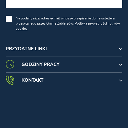
Na podany niżej adres e-mail wnoszę o zapisanie do newslettera
przesyłanego przez Gminę Zabierzów.
Polityka prywatności i plików
cookies
PRZYDATNE LINKI
GODZINY PRACY
KONTAKT