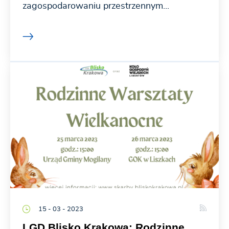
zagospodarowaniu przestrzennym...
15 - 03 - 2023
LGD Blisko Krakowa: Rodzinne