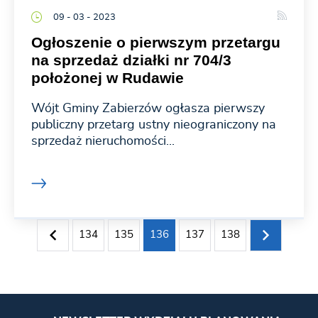
09 - 03 - 2023
Ogłoszenie o pierwszym przetargu
na sprzedaż działki nr 704/3
położonej w Rudawie
Wójt Gminy Zabierzów ogłasza pierwszy
publiczny przetarg ustny nieograniczony na
sprzedaż nieruchomości...
134
135
136
137
138