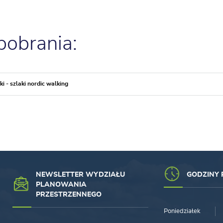
 pobrania:
i - szlaki nordic walking
NEWSLETTER WYDZIAŁU
GODZINY 
PLANOWANIA
PRZESTRZENNEGO
Poniedziałek