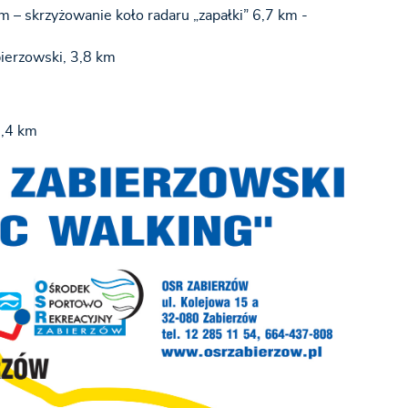
m – skrzyżowanie koło radaru „zapałki” 6,7 km -
bierzowski, 3,8 km
1,4 km