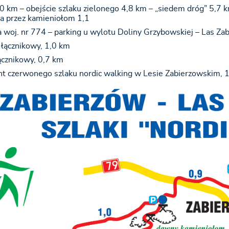
,0 km – obejście szlaku zielonego 4,8 km – „siedem dróg” 5,7 k
a przez kamieniołom 1,1
a woj. nr 774 – parking u wylotu Doliny Grzybowskiej – Las Za
k łącznikowy, 1,0 km
łącznikowy, 0,7 km
ant czerwonego szlaku nordic walking w Lesie Zabierzowskim, 