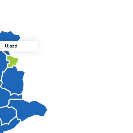
Ujazd