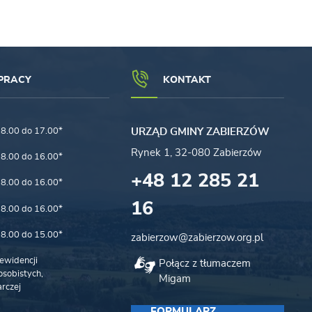
PRACY
KONTAKT
8.00 do 17.00*
URZĄD GMINY ZABIERZÓW
Rynek 1, 32-080 Zabierzów
8.00 do 16.00*
+48 12 285 21
8.00 do 16.00*
16
8.00 do 16.00*
8.00 do 15.00*
zabierzow@zabierzow.org.pl
ewidencji
Połącz z tłumaczem
sobistych,
Migam
rczej
FORMULARZ