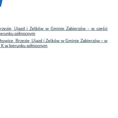
rzezie, Ujazd i Zelków w Gminie Zabierzów - w części
kierunku północnym
owice, Brzezie, Ujazd i Zelków w Gminie Zabierzów – w
8 K w kierunku północnym