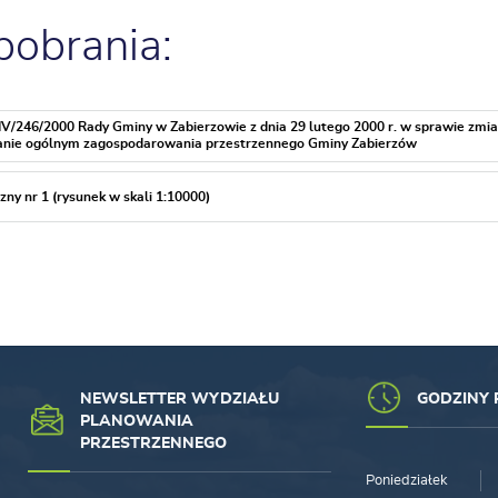
 pobrania:
V/246/2000 Rady Gminy w Zabierzowie z dnia 29 lutego 2000 r. w sprawie zmi
anie ogólnym zagospodarowania przestrzennego Gminy Zabierzów
czny nr 1 (rysunek w skali 1:10000)
NEWSLETTER WYDZIAŁU
GODZINY 
PLANOWANIA
PRZESTRZENNEGO
Poniedziałek