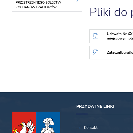
PRZESTRZENNEGO SOŁECTW
KOCHANÓW I ZABIERZÓW
Pliki do
Uchwała Nr XXI
miejscowym pl
Załącznik grafi
PRZYDATNE LINKI
Kontakt