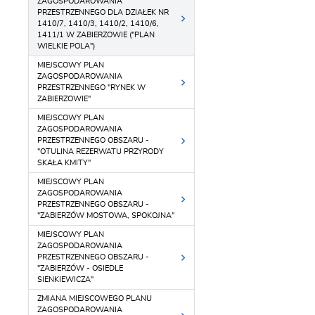
ZAGOSPODAROWANIA
PRZESTRZENNEGO DLA DZIAŁEK NR
1410/7, 1410/3, 1410/2, 1410/6,
1411/1 W ZABIERZOWIE ("PLAN
WIELKIE POLA")
MIEJSCOWY PLAN
ZAGOSPODAROWANIA
PRZESTRZENNEGO "RYNEK W
ZABIERZOWIE"
MIEJSCOWY PLAN
ZAGOSPODAROWANIA
PRZESTRZENNEGO OBSZARU -
"OTULINA REZERWATU PRZYRODY
SKAŁA KMITY"
MIEJSCOWY PLAN
ZAGOSPODAROWANIA
PRZESTRZENNEGO OBSZARU -
"ZABIERZÓW MOSTOWA, SPOKOJNA"
MIEJSCOWY PLAN
ZAGOSPODAROWANIA
PRZESTRZENNEGO OBSZARU -
"ZABIERZÓW - OSIEDLE
SIENKIEWICZA"
ZMIANA MIEJSCOWEGO PLANU
ZAGOSPODAROWANIA