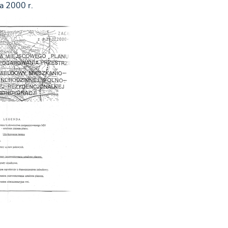
a 2000 r.