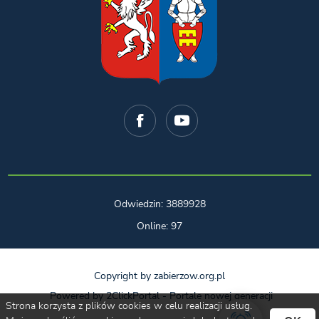
Odwiedzin: 3889928
Online: 97
Copyright by zabierzow.org.pl
Powered by
2ClickPortal
- Portale nowej generacji
Strona korzysta z plików cookies w celu realizacji usług.