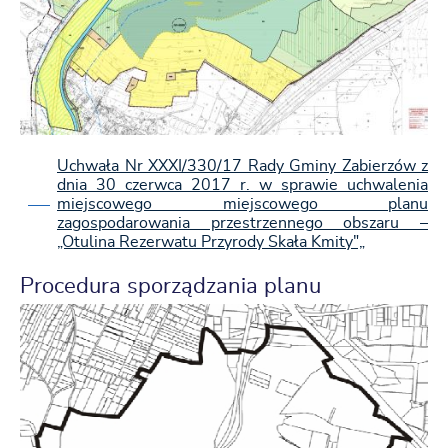
Uchwała Nr XXXI/330/17 Rady Gminy Zabierzów z
dnia 30 czerwca 2017 r. w sprawie uchwalenia
miejscowego miejscowego planu
zagospodarowania przestrzennego obszaru –
„Otulina Rezerwatu Przyrody Skała Kmity"„
Procedura sporządzania planu