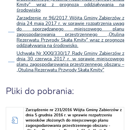
Kmity" wraz z prognozą oddziaływania na
środowisko
Zarządzenie nr 96/2017 Wójta Gminy Zabierzów z
dnia 24 maja 2017 r. w sprawie rozpatrzenia uwag
do sporządzanego miejscowego planu
zagospodarowania przestrzennego „Otulina
Rezerwatu Przyrody Skała Kmity" wraz z prognozą
oddziaływania na środowisko.
Uchwała Nr XXXI/330/17 Rady Gminy Zabierzów z
dnia 30 czerwca 2017 r. w sprawie miejscowego
planu zagospodarowania przestrzennego obszaru –
„Otulina Rezerwatu Przyrody Skała Kmity"
Pliki do pobrania:
Zarządzenie nr 231/2016 Wójta Gminy Zabierzów z
dnia 5 grudnia 2016 r. w sprawie rozpatrzeniu
wniosków złożonych do miejscowego planu
zagospodarowania przestrzennego obszaru -