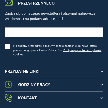
PRZESTRZENNEGO
Zapisz się do naszego newslettera i otrzymuj najnowsze
wiadomości na podany adres e-mail
Na podany niżej adres e-mail wnoszę o zapisanie do newslettera
przesyłanego przez Gminę Zabierzów.
Polityka prywatności i plików
cookies
PRZYDATNE LINKI
GODZINY PRACY
KONTAKT