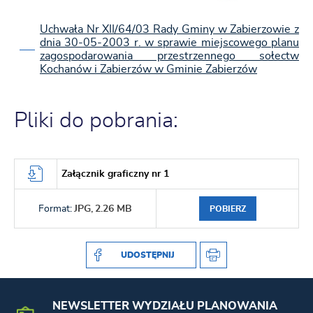
Uchwała Nr XII/64/03 Rady Gminy w Zabierzowie z
dnia 30-05-2003 r. w sprawie miejscowego planu
zagospodarowania przestrzennego sołectw
Kochanów i Zabierzów w Gminie Zabierzów
Pliki do pobrania:
Załącznik graficzny nr 1
Format:
JPG,
2.26 MB
POBIERZ
UDOSTĘPNIJ
NEWSLETTER WYDZIAŁU PLANOWANIA