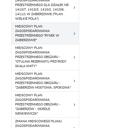
ZAGOSPODAROWANIA
PRZESTRZENNEGO DLA DZIAŁEK NR
1410/7, 1410/3, 1410/2, 1410/6,
1411/1 W ZABIERZOWIE ("PLAN
WIELKIE POLA")
MIEJSCOWY PLAN
ZAGOSPODAROWANIA
PRZESTRZENNEGO "RYNEK W
ZABIERZOWIE"
MIEJSCOWY PLAN
ZAGOSPODAROWANIA
PRZESTRZENNEGO OBSZARU -
"OTULINA REZERWATU PRZYRODY
SKAŁA KMITY"
MIEJSCOWY PLAN
ZAGOSPODAROWANIA
PRZESTRZENNEGO OBSZARU -
"ZABIERZÓW MOSTOWA, SPOKOJNA"
MIEJSCOWY PLAN
ZAGOSPODAROWANIA
PRZESTRZENNEGO OBSZARU -
"ZABIERZÓW - OSIEDLE
SIENKIEWICZA"
ZMIANA MIEJSCOWEGO PLANU
ZAGOSPODAROWANIA