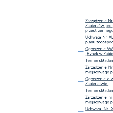
Zarządzenie Nr
Zabierzów pro
przestrzennego
Uchwała Nr XL
planu zagospod
Ogłoszenie Wój
„Rynek w Zabie
Termin składan
Zarządzenie N
miejscowego pl
Ogłoszenie o 
Zabierzowie.
Termin składan
Zarządzenie n
miejscowego pl
Uchwała Nr X