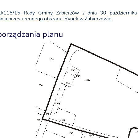
I/115/15 Rady Gminy Zabierzów z dnia 30 października
ia przestrzennego obszaru "Rynek w Zabierzowie„
porządzania planu