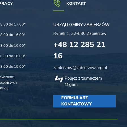
PRACY
KONTAKT
8.00 do 17.00*
URZĄD GMINY ZABIERZÓW
Rynek 1, 32-080 Zabierzów
8.00 do 16.00*
+48 12 285 21
8.00 do 16.00*
16
8.00 do 16.00*
8.00 do 15.00*
zabierzow@zabierzow.org.pl
ewidencji
Połącz z tłumaczem
sobistych,
Migam
rczej
FORMULARZ
KONTAKTOWY