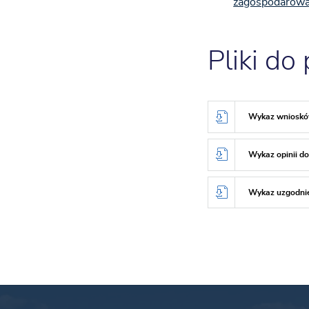
zagospodarowan
Pliki do
Wykaz wniosków
Wykaz opinii d
Wykaz uzgodnie