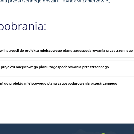
ia przestrzennego obszaru "Rynek w Zabierzowie„
 pobrania:
 instytucji do projektu miejscowego planu zagospodarowania przestrzennego
o projektu miejscowego planu zagospodarowania przestrzennego
ń do projektu miejscowego planu zagospodarowania przestrzennego