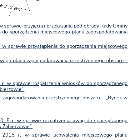
 sprawie przyjęcia i przekazania pod obrady Rady Gminy
a do sporządzenia miejscowego planu zagospodarowania
 w sprawie przystąpienia do sporządzenia miejscowego
owego planu zagospodarowania przestrzennego obszaru –
 r. w sprawie rozpatrzenia wniosków do sporządzanego
bierzowie”.
u zagospodarowania przestrzennego obszaru – „Rynek w
2015 r. w sprawie rozpatrzenia uwag do sporządzanego
 Zabierzowie”.
 2015 r. w sprawie uchwalenia miejscowego planu