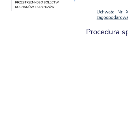
PRZESTRZENNEGO SOŁECTW
KOCHANÓW I ZABIERZÓW
Uchwała Nr X
zagospodarowan
Procedura s