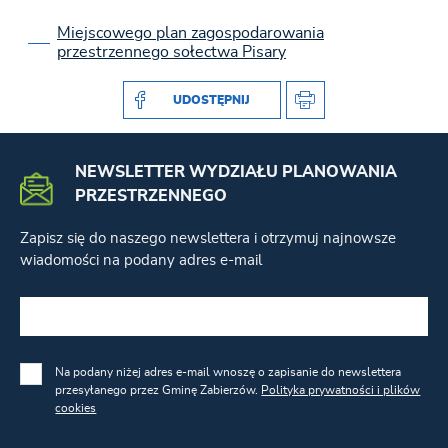
Miejscowego plan zagospodarowania
przestrzennego sołectwa Pisary
UDOSTĘPNIJ
NEWSLETTER WYDZIAŁU PLANOWANIA
PRZESTRZENNEGO
Zapisz się do naszego newslettera i otrzymuj najnowsze
wiadomości na podany adres e-mail
Na podany niżej adres e-mail wnoszę o zapisanie do newslettera
przesyłanego przez Gminę Zabierzów.
Polityka prywatności i plików
cookies