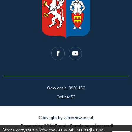
Odwiedzin: 3901130
Online: 53
Copyright by zabierzow.org.pl
Powered by
2ClickPortal
- Portale nowej generacji
Strona korzysta z plików cookies w celu realizacji usług.