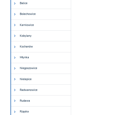
Balice
Bolechowice
Karniowice
Kobylany
Kochanów
Młynka
Niegoszowice
Nielepice
Radwanowice
Rudawa
Rząska