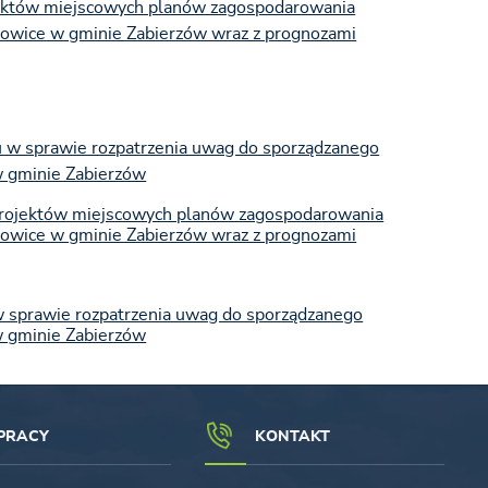
jektów miejscowych planów zagospodarowania
zowice w gminie Zabierzów wraz z prognozami
u w sprawie rozpatrzenia uwag do sporządzanego
w gminie Zabierzów
projektów miejscowych planów zagospodarowania
zowice w gminie Zabierzów wraz z prognozami
w sprawie rozpatrzenia uwag do sporządzanego
w gminie Zabierzów
PRACY
KONTAKT