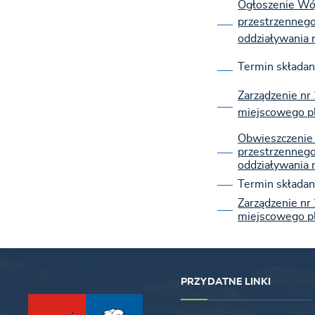
Ogłoszenie Wó
przestrzennego
oddziaływania 
Termin składan
Zarządzenie nr
miejscowego p
Obwieszczenie
przestrzennego
oddziaływania 
Termin składan
Zarządzenie nr
miejscowego p
PRZYDATNE LINKI