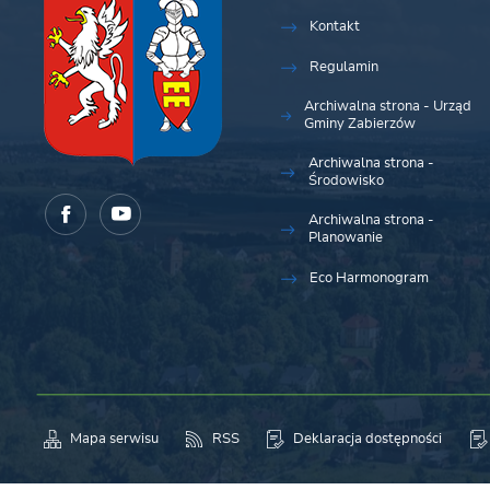
Kontakt
Regulamin
Archiwalna strona - Urząd
Gminy Zabierzów
Archiwalna strona -
Środowisko
Archiwalna strona -
Planowanie
Eco Harmonogram
Mapa serwisu
RSS
Deklaracja dostępności