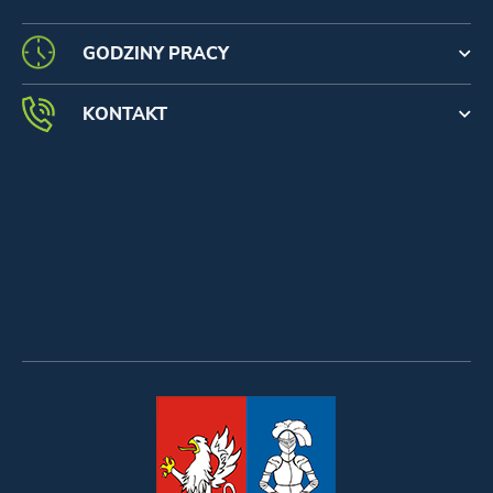
GODZINY PRACY
KONTAKT