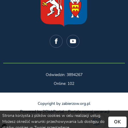
Odwiedzin: 3894267
Online: 102
Copyright by zabierzow.org.pl
Powered by
2ClickPortal
- Portale nowej generacji
Strona korzysta z plików cookies w celu realizacji usług.
OK
Możesz określić warunki przechowywania lub dostępu do
plików cookies w Twojej przeglądarce.