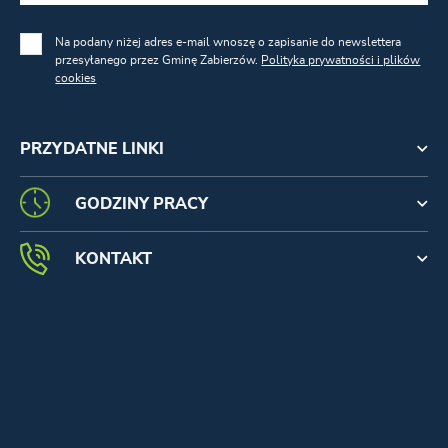
Na podany niżej adres e-mail wnoszę o zapisanie do newslettera
przesyłanego przez Gminę Zabierzów.
Polityka prywatności i plików
cookies
PRZYDATNE LINKI
GODZINY PRACY
KONTAKT