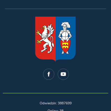
Odwiedzin: 3887699
Online: 38