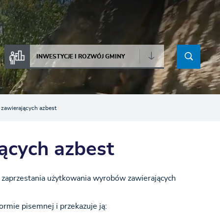
INWESTYCJE I ROZWÓJ GMINY
 zawierających azbest
ących azbest
b zaprzestania użytkowania wyrobów zawierających
rmie pisemnej i przekazuje ją: