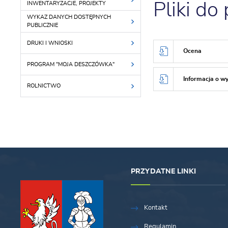
Pliki do
INWENTARYZACJE, PROJEKTY
WYKAZ DANYCH DOSTĘPNYCH
PUBLICZNIE
DRUKI I WNIOSKI
Ocena
PROGRAM "MOJA DESZCZÓWKA"
Informacja o w
ROLNICTWO
PRZYDATNE LINKI
Kontakt
Regulamin