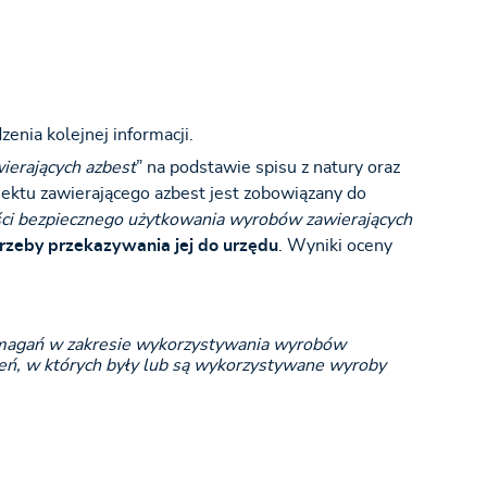
enia kolejnej informacji.
ierających azbest
” na podstawie spisu z natury oraz
iektu zawierającego azbest jest zobowiązany do
ci bezpiecznego użytkowania wyrobów zawierających
rzeby przekazywania jej do urzędu
. Wyniki oceny
magań w zakresie wykorzystywania wyrobów
dzeń, w których były lub są wykorzystywane wyroby