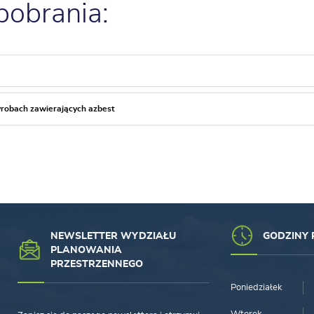
 pobrania:
yrobach zawierających azbest
NEWSLETTER WYDZIAŁU
GODZINY 
PLANOWANIA
PRZESTRZENNEGO
Poniedziałek