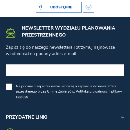
UDOSTĘPNIJ
NEWSLETTER WYDZIAŁU PLANOWANIA
PRZESTRZENNEGO
Zapisz się do naszego newslettera i otrzymuj najnowsze
wiadomości na podany adres e-mail
Na podany niżej adres e-mail wnoszę o zapisanie do newslettera
przesyłanego przez Gminę Zabierzów.
Polityka prywatności i plików
cookies
PRZYDATNE LINKI