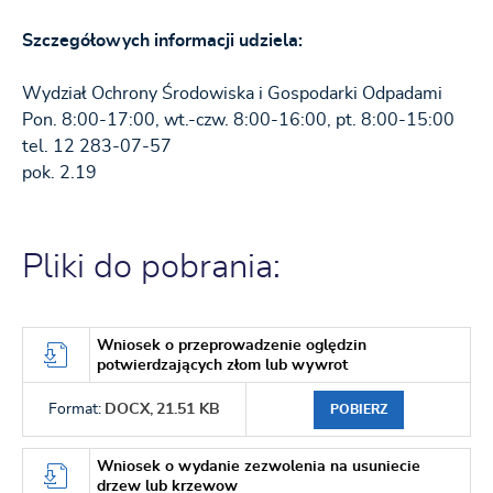
Szczegółowych informacji udziela:
Wydział Ochrony Środowiska i Gospodarki Odpadami
Pon. 8:00-17:00, wt.-czw. 8:00-16:00, pt. 8:00-15:00
tel. 12 283-07-57
pok. 2.19
Pliki do pobrania:
Wniosek o przeprowadzenie oględzin
potwierdzających złom lub wywrot
Format:
DOCX,
21.51 KB
POBIERZ
Wniosek o wydanie zezwolenia na usuniecie
drzew lub krzewow