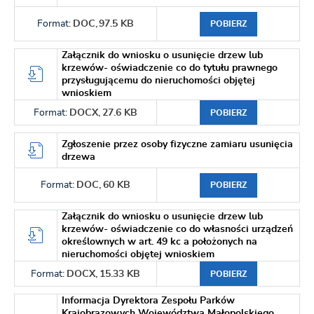
Format:
DOC,
97.5 KB
POBIERZ
Załącznik do wniosku o usunięcie drzew lub
krzewów- oświadczenie co do tytułu prawnego
przysługującemu do nieruchomości objętej
wnioskiem
Format:
DOCX,
27.6 KB
POBIERZ
Zgłoszenie przez osoby fizyczne zamiaru usunięcia
drzewa
Format:
DOC,
60 KB
POBIERZ
Załącznik do wniosku o usunięcie drzew lub
krzewów- oświadczenie co do własności urządzeń
określownych w art. 49 kc a położonych na
nieruchomości objętej wnioskiem
Format:
DOCX,
15.33 KB
POBIERZ
Informacja Dyrektora Zespołu Parków
Krajobrazowych Województwa Małopolskiego