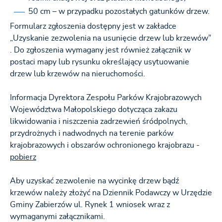
50 cm – w przypadku pozostałych gatunków drzew.
Formularz zgłoszenia dostępny jest w zakładce
„Uzyskanie zezwolenia na usunięcie drzew lub krzewów”
. Do zgłoszenia wymagany jest również załącznik w
postaci mapy lub rysunku określający usytuowanie
drzew lub krzewów na nieruchomości.
Informacja Dyrektora Zespołu Parków Krajobrazowych
Województwa Małopolskiego dotycząca zakazu
likwidowania i niszczenia zadrzewień śródpolnych,
przydrożnych i nadwodnych na terenie parków
krajobrazowych i obszarów ochronionego krajobrazu -
pobierz
Aby uzyskać zezwolenie na wycinkę drzew bądź
krzewów należy złożyć na Dziennik Podawczy w Urzędzie
Gminy Zabierzów ul. Rynek 1 wniosek wraz z
wymaganymi załącznikami.