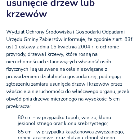
usunięcie drzew lub
krzewów
Wydział Ochrony Środowiska i Gospodarki Odpadami
Urzędu Gminy Zabierzów informuje, że zgodnie z art. 83f
ust.1 ustawy z dnia 16 kwietnia 2004 r. o ochronie
przyrody, drzewa i krzewy, które rosną na
nieruchomościach stanowiących własność osób
fizycznych i są usuwane na cele niezwiązane z
prowadzeniem działalności gospodarczej, podlegają
zgłoszeniu zamiaru usunięcia drzew i krzewów przez
właściciela nieruchomości do właściwego organu, jeżeli
obwód pnia drzewa mierzonego na wysokości 5 cm
przekracza:
80 cm – w przypadku topoli, wierzb, klonu
jesionolistnego oraz klonu srebrzystego;
65 cm - w przypadku kasztanowca zwyczajnego,
robinii akacjowej oraz platanu klonolistnego;