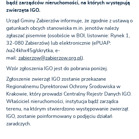
bądź zarządców nieruchomości, na których występują
zwierzęta IGO.
Urząd Gminy Zabierzów informuje, że zgodnie z ustawą o
gatunkach obcych stanowiska m.in. jenotów należy
zgłaszać pisemnie (osobiście w BOI, listownie: Rynek 1,
32-080 Zabierzów) lub elektronicznie (ePUAP:
/xa24khx45g/skrytka, e-
mail:
zabierzow@zabierzow.org.pl
).
Wzór zgłoszenia IGO jest do pobrania poniżej.
Zgłoszenie zwierząt IGO zostanie przekazane
Regionalnemu Dyrektorowi Ochrony Środowiska w
Krakowie, który prowadzi Centralny Rejestr Danych IGO.
Właściciel nieruchomości, instytucja bądź zarządca
terenu, na którym stwierdzono występowanie zwierząt
IGO, zostanie poinformowany o podjęciu działań
zaradczych.