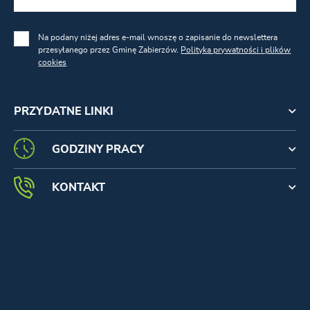
Na podany niżej adres e-mail wnoszę o zapisanie do newslettera
przesyłanego przez Gminę Zabierzów.
Polityka prywatności i plików
cookies
PRZYDATNE LINKI
GODZINY PRACY
KONTAKT