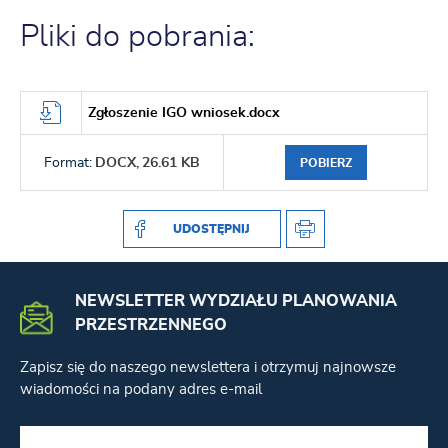
Pliki do pobrania:
Zgłoszenie IGO wniosek.docx
Format:
DOCX,
26.61 KB
POBIERZ
UDOSTĘPNIJ
NEWSLETTER WYDZIAŁU PLANOWANIA
PRZESTRZENNEGO
Zapisz się do naszego newslettera i otrzymuj najnowsze
wiadomości na podany adres e-mail