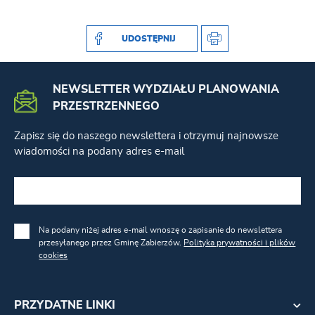
UDOSTĘPNIJ
NEWSLETTER WYDZIAŁU PLANOWANIA
PRZESTRZENNEGO
Zapisz się do naszego newslettera i otrzymuj najnowsze
wiadomości na podany adres e-mail
Na podany niżej adres e-mail wnoszę o zapisanie do newslettera
przesyłanego przez Gminę Zabierzów.
Polityka prywatności i plików
cookies
PRZYDATNE LINKI