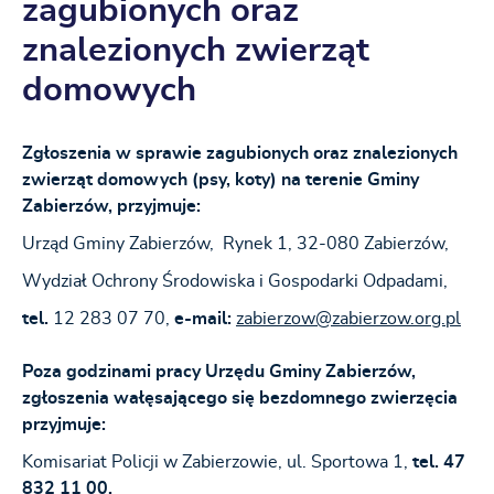
zagubionych oraz
znalezionych zwierząt
domowych
Zgłoszenia w sprawie zagubionych oraz znalezionych
zwierząt domowych (psy, koty) na terenie Gminy
Zabierzów, przyjmuje:
Urząd Gminy Zabierzów, Rynek 1, 32-080 Zabierzów,
Wydział Ochrony Środowiska i Gospodarki Odpadami,
tel.
12 283 07 70,
e-mail:
zabierzow@zabierzow.org.pl
Poza godzinami pracy Urzędu Gminy Zabierzów,
zgłoszenia wałęsającego się bezdomnego zwierzęcia
przyjmuje:
Komisariat Policji w Zabierzowie, ul. Sportowa 1,
tel. 47
832 11 00.