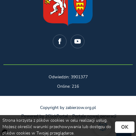
Odwiedzin: 3901377
Online: 216
Copyright by zabierzow.org.pl
Powered by
2ClickPortal
- Portale nowej generacji
Strona korzysta z plików cookies w celu realizacji usług.
OK
Możesz określić warunki przechowywania lub dostępu do
plików cookies w Twojej przeglądarce.