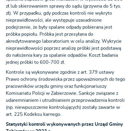
zł lub skierowaniem sprawy do sądu (grzywna do 5 tys.
zł). W przypadku, gdy podczas kontroli nie wykryto
nieprawidłowości, ale występuje uzasadnione
podejrzenie, że były spalane odpady pobierana jest
próbka popiołu. Próbka jest przesyłana do
akredytowanego laboratorium w celu analizy. Wykrycie
nieprawidłowości poprzez analizę próbki jest podstawą
do nałożenia kary za spalanie odpadów. Koszt badania
jednej próbki to 600-700 zł.
Kontrole są wykonywane zgodnie z art. 379 ustawy
Prawo ochrony środowiska przez upoważnionych do tego
pracowników urzędu gminy oraz funkcjonariuszy
Komisariatu Policji w Zabierzowie. Sankcje związane z
udaremnianiem i utrudnianiem przeprowadzenia kontroli
(np. niewpuszczenie kontrolujących) zostały zawarte w
art. 225 Kodeksu karnego.
Statystyki kontroli wykonywanych przez Urząd Gminy