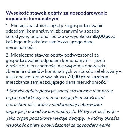
Wysokość stawek opłaty za gospodarowanie
odpadami komunalnym
Miesięczna stawka opłaty za gospodarowanie
odpadami komunalnymi zbieranymi w sposób
selektywny ustalona została w wysokości
35,00 zł
za
każdego mieszkańca zamieszkującego daną
nieruchomości
Miesięczna stawka opłaty podwyższonej za
gospodarowanie odpadami komunalnymi – jeżeli
właściciel nieruchomości nie wypełnia obowiązku
zbierania odpadów komunalnych w sposób selektywny –
ustalona została w wysokości
70,00 zł
za każdego
mieszkańca zamieszkującego daną nieruchomość.*
* Stawka opłaty podwyższonej stosowana jest przez
organ podatkowy z urzędu względem właścicieli
nieruchomości, którzy niedopełniają obowiązku
segregacji odpadów komunalnych. W tej sytuacji wójt -
jako organ podatkowy wydaje decyzję, w której określa
wysokość opłaty podwyższonej za gospodarowanie