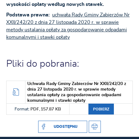
wysokości opłaty według nowych stawek.
Podstawa prawna:
uchwała Rady Gminy Zabierzów Nr
XXII/242/20 z dnia 27 listopada 2020 r. w sprawie
metody ustalania opłaty za gospodarowanie odpadami
komunalnymi i stawki opłaty
Pliki do pobrania:
Uchwała Rady Gminy Zabierzów Nr XXII/242/20 z
dnia 27 listopada 2020 r. w sprawie metody
ustalania opłaty za gospodarowanie odpadami
komunalnymi i stawki opłaty
Format:
PDF,
157.87 KB
POBIERZ
UDOSTĘPNIJ