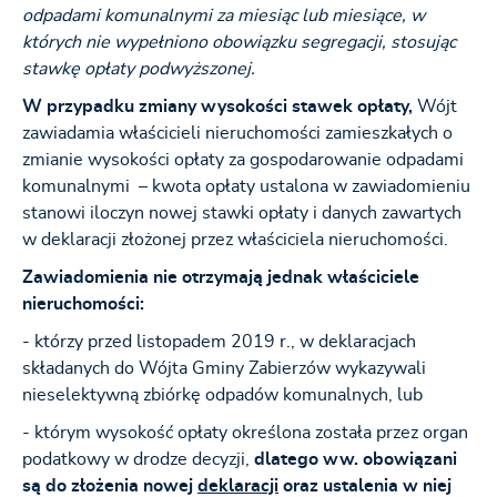
odpadami komunalnymi za miesiąc lub miesiące, w
których nie wypełniono obowiązku segregacji, stosując
stawkę opłaty podwyższonej.
W przypadku zmiany wysokości stawek opłaty,
Wójt
zawiadamia właścicieli nieruchomości zamieszkałych o
zmianie wysokości opłaty za gospodarowanie odpadami
komunalnymi – kwota opłaty ustalona w zawiadomieniu
stanowi iloczyn nowej stawki opłaty i danych zawartych
w deklaracji złożonej przez właściciela nieruchomości.
Zawiadomienia nie otrzymają jednak właściciele
nieruchomości:
- którzy przed listopadem 2019 r., w deklaracjach
składanych do Wójta Gminy Zabierzów wykazywali
nieselektywną zbiórkę odpadów komunalnych, lub
- którym wysokość opłaty określona została przez organ
podatkowy w drodze decyzji,
dlatego ww. obowiązani
są do złożenia nowej
deklaracji
oraz ustalenia w niej